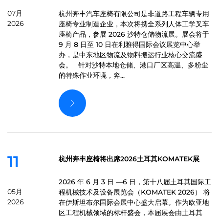
07月
杭州奔丰汽车座椅有限公司是非道路工程车辆专用
2026
座椅专业制造企业，本次将携全系列人体工学叉车
座椅产品，参展 2026 沙特仓储物流展。展会将于
9 月 8 日至 10 日在利雅得国际会议展览中心举
办，是中东地区物流及物料搬运行业核心交流盛
会。 针对沙特本地仓储、港口厂区高温、多粉尘
的特殊作业环境，奔...
11
杭州奔丰座椅将出席2026土耳其KOMATEK展
2026 年 6 月 3 日 —6 日，第十八届土耳其国际工
05月
程机械技术及设备展览会（KOMATEK 2026） 将
2026
在伊斯坦布尔国际会展中心盛大启幕。作为欧亚地
区工程机械领域的标杆盛会，本届展会由土耳其